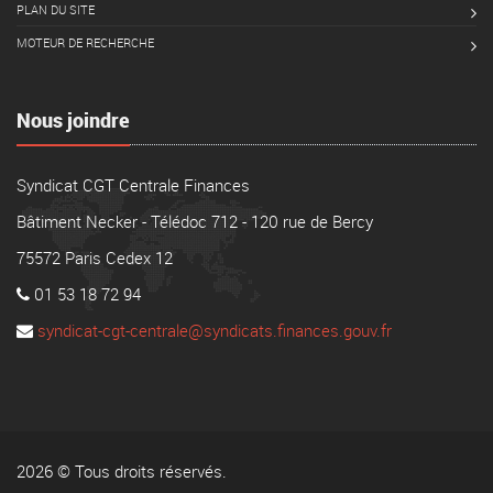
PLAN DU SITE
MOTEUR DE RECHERCHE
Nous joindre
Syndicat CGT Centrale Finances
Bâtiment Necker - Télédoc 712 - 120 rue de Bercy
75572 Paris Cedex 12
01 53 18 72 94
syndicat-cgt-centrale@syndicats.finances.gouv.fr
2026 © Tous droits réservés.