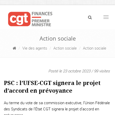
Navig
Action sociale
Vie des agents
Action sociale
Action sociale
Posté le 23 octobre 2023 / 99 visites
PSC : l’UFSE-CGT signera le projet
d’accord en prévoyance
Au terme du vote de sa commission exécutive, l’Union Fédérale
des Syndicats de l’État CGT signera le projet d’accord en