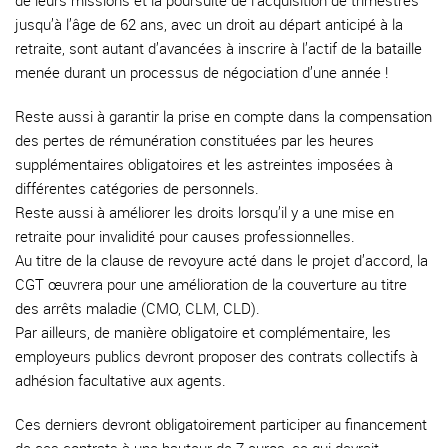
de leurs missions et la poursuite de l’acquisition de trimestres
jusqu’à l’âge de 62 ans, avec un droit au départ anticipé à la
retraite, sont autant d’avancées à inscrire à l’actif de la bataille
menée durant un processus de négociation d’une année !
Reste aussi à garantir la prise en compte dans la compensation
des pertes de rémunération constituées par les heures
supplémentaires obligatoires et les astreintes imposées à
différentes catégories de personnels.
Reste aussi à améliorer les droits lorsqu’il y a une mise en
retraite pour invalidité pour causes professionnelles.
Au titre de la clause de revoyure acté dans le projet d’accord, la
CGT œuvrera pour une amélioration de la couverture au titre
des arrêts maladie (CMO, CLM, CLD).
Par ailleurs, de manière obligatoire et complémentaire, les
employeurs publics devront proposer des contrats collectifs à
adhésion facultative aux agents.
Ces derniers devront obligatoirement participer au financement