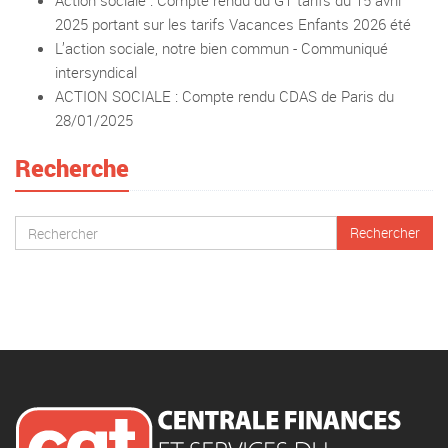
Action sociale : Compte rendu du GT tarifs du 15 avril
2025 portant sur les tarifs Vacances Enfants 2026 été
L’action sociale, notre bien commun - Communiqué
intersyndical
ACTION SOCIALE : Compte rendu CDAS de Paris du
28/01/2025
Recherche