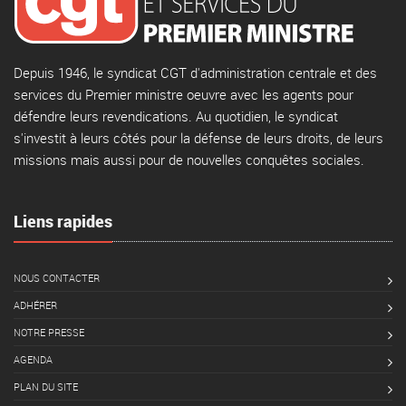
Depuis 1946, le syndicat CGT d'administration centrale et des
services du Premier ministre oeuvre avec les agents pour
défendre leurs revendications. Au quotidien, le syndicat
s'investit à leurs côtés pour la défense de leurs droits, de leurs
missions mais aussi pour de nouvelles conquêtes sociales.
Liens rapides
NOUS CONTACTER
ADHÉRER
NOTRE PRESSE
AGENDA
PLAN DU SITE