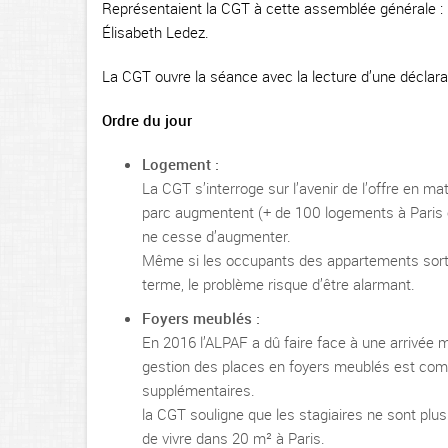
Représentaient la CGT à cette assemblée générale : 
Élisabeth Ledez.
La CGT ouvre la séance avec la lecture d’une déclarati
Ordre du jour
Logement :
La CGT s’interroge sur l’avenir de l’offre en m
parc augmentent (+ de 100 logements à Paris e
ne cesse d’augmenter.
Même si les occupants des appartements sortis 
terme, le problème risque d’être alarmant.
Foyers meublés :
En 2016 l’ALPAF a dû faire face à une arrivée m
gestion des places en foyers meublés est comp
supplémentaires.
la CGT souligne que les stagiaires ne sont plu
de vivre dans 20 m² à Paris.