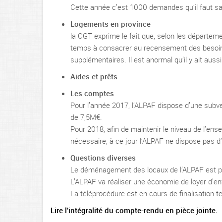
Cette année c’est 1000 demandes qu’il faut sat
Logements en province
la CGT exprime le fait que, selon les départeme
temps à consacrer au recensement des beso
supplémentaires. Il est anormal qu’il y ait au
Aides et prêts
Les comptes
Pour l’année 2017, l’ALPAF dispose d’une subve
de 7,5M€.
Pour 2018, afin de maintenir le niveau de l’en
nécessaire, à ce jour l’ALPAF ne dispose pas d’
Questions diverses
Le déménagement des locaux de l’ALPAF est pr
L’ALPAF va réaliser une économie de loyer d’e
La téléprocédure est en cours de finalisation te
Lire l’intégralité du compte-rendu en pièce jointe.