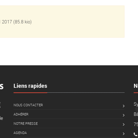
IN 2017
(85.8 kio)
Liens rapides
N
S
NOUS CONTACTER
Bâ
ADHÉRER
le
NOTRE PRESSE
7
AGENDA