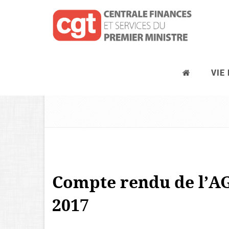
VIE
L’Association pour le logement de
Compte rendu de l’AG
2017