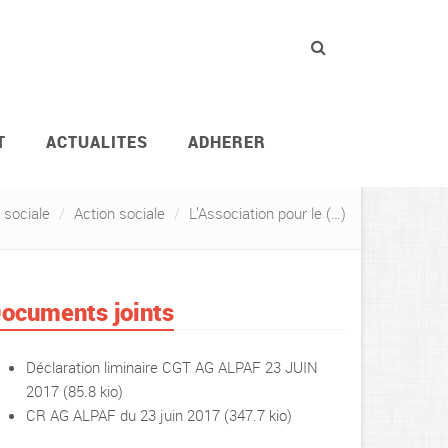
T
ACTUALITES
ADHERER
es (ALPAF)
 sociale
Action sociale
L’Association pour le (…)
ocuments joints
Déclaration liminaire CGT AG ALPAF 23 JUIN
2017
(85.8 kio)
CR AG ALPAF du 23 juin 2017
(347.7 kio)