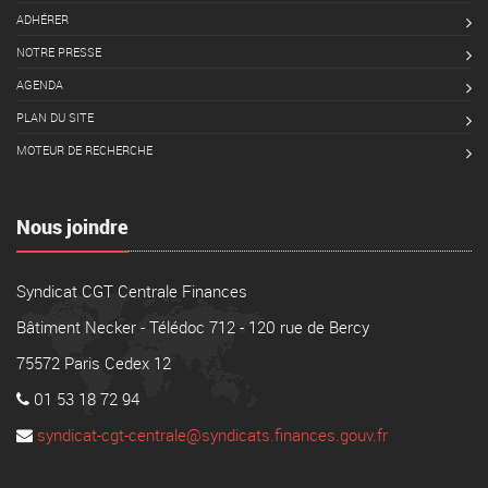
ADHÉRER
NOTRE PRESSE
AGENDA
PLAN DU SITE
MOTEUR DE RECHERCHE
Nous joindre
Syndicat CGT Centrale Finances
Bâtiment Necker - Télédoc 712 - 120 rue de Bercy
75572 Paris Cedex 12
01 53 18 72 94
syndicat-cgt-centrale@syndicats.finances.gouv.fr