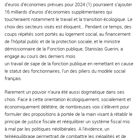
d’euros d’économies prévues pour 2024 (1) pourraient s’ajouter
16 milliards d’euros d’économies supplémentaires qui
toucheraient notamment le travail et la transition écologique. Le
choix des secteurs visés est éloquent… Pendant ce temps, des
coups répétés sont portés au logement social, au financement
de l’hôpital public et de la protection sociale, et le ministre
démissionnaire de la Fonction publique, Stanislas Guerini, a
engagé au cours des derniers mois
un travail de sape de la fonction publique en remettant en cause
le statut des fonctionnaires, l’un des piliers du modèle social
français.
Rarement un pouvoir n’aura été aussi dogmatique dans ses
choix. Face à cette orientation écologiquement, socialement et
économiquement délétère, de nombreuses voix s’élèvent pour
formuler des propositions à portée de la main visant à rétablir le
principe de justice fiscale et rééquilibrer un système fiscal mis
à mal par les politiques néolibérales. A l’évidence, un
telrééquilibrage permettrait de combattre les inégalités et de