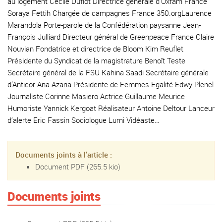
au logement Cécile Duflot Directrice générale d’Oxfam France
Soraya Fettih Chargée de campagnes France 350.orgLaurence
Marandola Porte-parole de la Confédération paysanne Jean-
François Julliard Directeur général de Greenpeace France Claire
Nouvian Fondatrice et directrice de Bloom Kim Reuflet
Présidente du Syndicat de la magistrature Benoît Teste
Secrétaire général de la FSU Kahina Saadi Secrétaire générale
d’Anticor Ana Azaria Présidente de Femmes Egalité Edwy Plenel
Journaliste Corinne Masiero Actrice Guillaume Meurice
Humoriste Yannick Kergoat Réalisateur Antoine Deltour Lanceur
d’alerte Eric Fassin Sociologue Lumi Vidéaste…
Documents joints à l'article :
Document PDF
(265.5 kio)
Documents joints