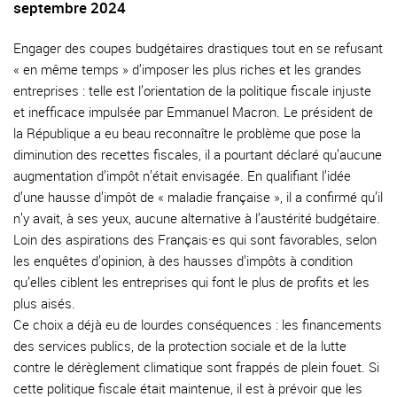
septembre 2024
Engager des coupes budgétaires drastiques tout en se refusant
« en même temps » d’imposer les plus riches et les grandes
entreprises : telle est l’orientation de la politique fiscale injuste
et inefficace impulsée par Emmanuel Macron. Le président de
la République a eu beau reconnaître le problème que pose la
diminution des recettes fiscales, il a pourtant déclaré qu’aucune
augmentation d’impôt n’était envisagée. En qualifiant l’idée
d’une hausse d’impôt de « maladie française », il a confirmé qu’il
n’y avait, à ses yeux, aucune alternative à l’austérité budgétaire.
Loin des aspirations des Français·es qui sont favorables, selon
les enquêtes d’opinion, à des hausses d’impôts à condition
qu’elles ciblent les entreprises qui font le plus de profits et les
plus aisés.
Ce choix a déjà eu de lourdes conséquences : les financements
des services publics, de la protection sociale et de la lutte
contre le dérèglement climatique sont frappés de plein fouet. Si
cette politique fiscale était maintenue, il est à prévoir que les