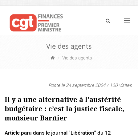
Navig
Vie des agents
Vie des agents
Posté le 24 septembre 2024 / 100 visites
Il y a une alternative à l’austérité
budgétaire : c’est la justice fiscale,
monsieur Barnier
Article paru dans le journal "Libération" du 12