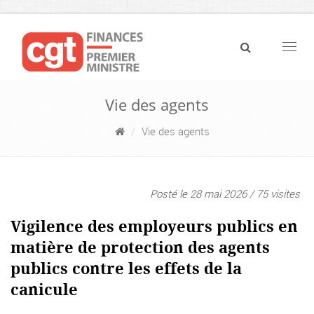
Navig
Vie des agents
Vie des agents
Posté le 28 mai 2026 / 75 visites
Vigilence des employeurs publics en
matière de protection des agents
publics contre les effets de la
canicule