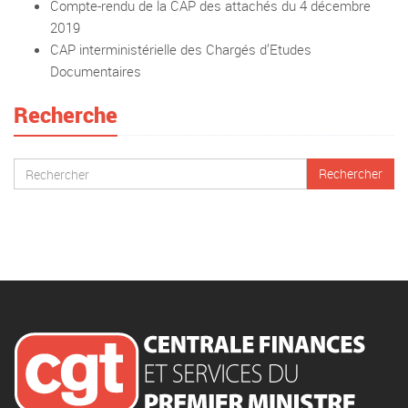
Compte-rendu de la CAP des attachés du 4 décembre
2019
CAP interministérielle des Chargés d’Etudes
Documentaires
Recherche