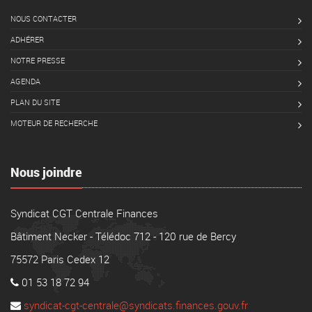
NOUS CONTACTER
ADHÉRER
NOTRE PRESSE
AGENDA
PLAN DU SITE
MOTEUR DE RECHERCHE
Nous joindre
Syndicat CGT Centrale Finances
Bâtiment Necker - Télédoc 712 - 120 rue de Bercy
75572 Paris Cedex 12
01 53 18 72 94
syndicat-cgt-centrale@syndicats.finances.gouv.fr