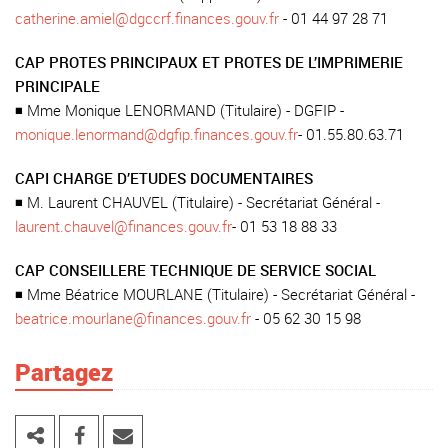
catherine.amiel@dgccrf.finances.gouv.fr
- 01 44 97 28 71
CAP PROTES PRINCIPAUX ET PROTES DE L’IMPRIMERIE
PRINCIPALE
◾ Mme Monique LENORMAND (Titulaire) - DGFIP -
monique.lenormand@dgfip.finances.gouv.fr
- 01.55.80.63.71
CAPI CHARGE D’ETUDES DOCUMENTAIRES
◾ M. Laurent CHAUVEL (Titulaire) - Secrétariat Général -
laurent.chauvel@finances.gouv.fr
- 01 53 18 88 33
CAP CONSEILLERE TECHNIQUE DE SERVICE SOCIAL
◾ Mme Béatrice MOURLANE (Titulaire) - Secrétariat Général -
beatrice.mourlane@finances.gouv.fr
- 05 62 30 15 98
Partagez