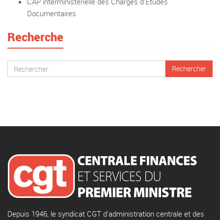
CAP interministérielle des Chargés d’Etudes
Documentaires
Recherche
Depuis 1946, le syndicat CGT d'administration centrale et des