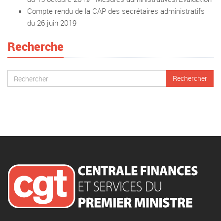
Compte rendu de la CAP des secrétaires administratifs
du 26 juin 2019
Recherche