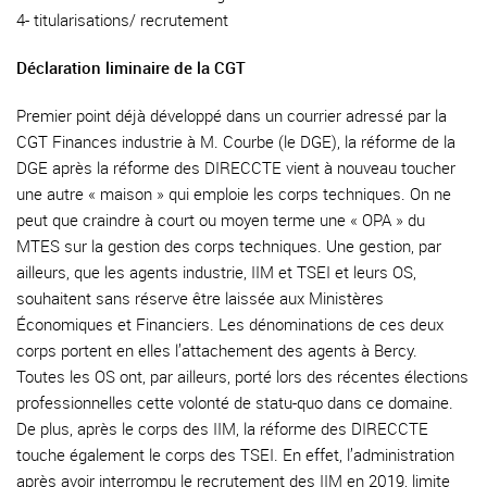
4- titularisations/ recrutement
Déclaration liminaire de la CGT
Premier point déjà développé dans un courrier adressé par la
CGT Finances industrie à M. Courbe (le DGE), la réforme de la
DGE après la réforme des DIRECCTE vient à nouveau toucher
une autre « maison » qui emploie les corps techniques. On ne
peut que craindre à court ou moyen terme une « OPA » du
MTES sur la gestion des corps techniques. Une gestion, par
ailleurs, que les agents industrie, IIM et TSEI et leurs OS,
souhaitent sans réserve être laissée aux Ministères
Économiques et Financiers. Les dénominations de ces deux
corps portent en elles l’attachement des agents à Bercy.
Toutes les OS ont, par ailleurs, porté lors des récentes élections
professionnelles cette volonté de statu-quo dans ce domaine.
De plus, après le corps des IIM, la réforme des DIRECCTE
touche également le corps des TSEI. En effet, l’administration
après avoir interrompu le recrutement des IIM en 2019, limite