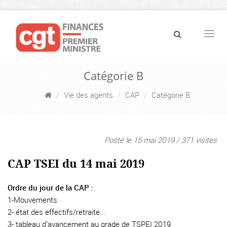
Navig
Catégorie B
Vie des agents
CAP
Catégorie B
Posté le 15 mai 2019 / 371 visites
CAP TSEI du 14 mai 2019
Ordre du jour de la CAP :
1-Mouvements
2- état des effectifs/retraite...
3- tableau d’avancement au grade de TSPEI 2019