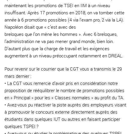
maintenant les promotions de TSEI en IIM à un niveau
insuffisant. Après 17 promotions en 2018, on va tomber cette
année à 6 promotions possibles (4 via l’exam pro, 2 via la LA).
Napoléon disait que « c’est avec des
breloques que l’on mène les hommes ». Avec 6 breloques,
l’administration ne va pas mener grand monde, bien loin.
D’autant plus que la charge de travail et les exigences
augmentent à un niveau préoccupant notamment en DREAL.
Pour revenir sur le courrier que la CGT vous a transmis le 29
mars dernier :
• La CGT vous remercie d’avoir pris en considération notre
proposition de rééquilibrer le nombre de promotions possibles
en « Principal » pour les « Classes normales » au profit du TA.
• Avez-vous pu réactiver la piste auprès des employeurs visant
à promouvoir le concours externe directement auprès des
étudiants dans quelques IUT ou autres en faisant participer
quelques TSPEI ?
• Avez-vous pu étudier la problématique des quelques TSPEI