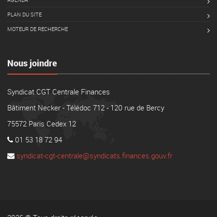
PLAN DU SITE
MOTEUR DE RECHERCHE
Nous joindre
Syndicat CGT Centrale Finances
Bâtiment Necker - Télédoc 712 - 120 rue de Bercy
75572 Paris Cedex 12
01 53 18 72 94
syndicat-cgt-centrale@syndicats.finances.gouv.fr