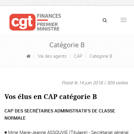
Navig
Catégorie B
Vie des agents
CAP
Catégorie B
Posté le 14 juin 2018 / 309 visites
Vos élus en CAP catégorie B
CAP DES SECRÉTAIRES ADMINISTRATIFS DE CLASSE
NORMALE
◾ Mme Marie-Jeanne ASSOUVIE (Titulaire) - Secrétariat général