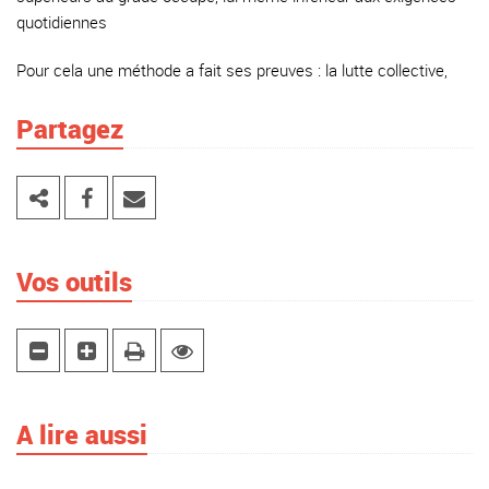
quoti­diennes
Pour cela une méthode a fait ses preuves : la lutte collective,
Partagez
Vos outils
A lire aussi