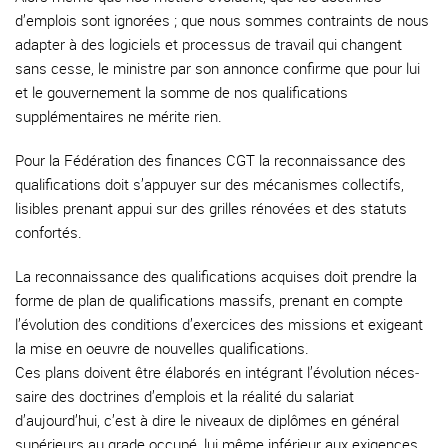
d’emplois sont ignorées ; que nous sommes contraints de nous
adapter à des logiciels et processus de travail qui changent
sans cesse, le ministre par son annonce confirme que pour lui
et le gouvernement la somme de nos qualifications
supplémentaires ne mérite rien.
Pour la Fédération des finances CGT la reconnais­sance des
qualifications doit s’appuyer sur des mécanismes collectifs,
lisibles prenant appui sur des grilles réno­vées et des statuts
confortés.
La reconnaissance des qua­lifications acquises doit prendre la
forme de plan de qualifications mas­sifs, prenant en compte
l’évolution des conditions d’exercices des mis­sions et exigeant
la mise en oeuvre de nouvelles qualifications.
Ces plans doivent être élaborés en intégrant l’évolution néces­
saire des doctrines d’emplois et la réalité du salariat
d’aujourd’hui, c’est à dire le niveaux de diplômes en gé­néral
supérieurs au grade occupé, lui même inférieur aux exigences