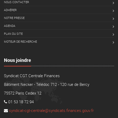
NOUS CONTACTER
ADHÉRER
NOTRE PRESSE
AGENDA
PLAN DU SITE
MOTEUR DE RECHERCHE
Nous joindre
Syndicat CGT Centrale Finances
Bâtiment Necker - Télédoc 712 - 120 rue de Bercy
75572 Paris Cedex 12
01 53 18 72 94
syndicat-cgt-centrale@syndicats.finances.gouv.fr