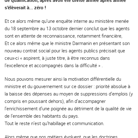
de qualification, après avoir été divisé année après année
s’élèverait à... zéro !
Et ce alors même qu’une enquête interne au ministère menée
du 18 septembre au 13 octobre dernier conclut que les agents
sont en attente de reconnaissance, notamment financière,
Et ce alors même que le ministre Darmanin en présentant son
nouveau contrat social pour les agents publics précisait que
ceux-ci « aspirent, à juste titre, à être reconnus dans
l’excellence et accompagnés dans la difficulté » .
Nous pouvons mesurer ainsi la motivation différentielle du
ministre et du gouvernement sur ce dossier : priorité absolue à
la baisse des dépenses au moyen de suppressions d’emplois (y
compris en poussant dehors), afin d’accompagner
l’enrichissement d’une poignée au détriment de la qualité de vie
de l’ensemble des habitants du pays.
Tout le reste n’est qu’habillage et communication.
Alors même que nos métiers évoluent, que les doctrines