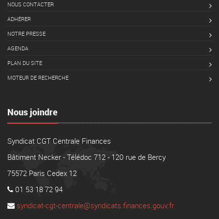
NOUS CONTACTER
ADHÉRER
NOTRE PRESSE
AGENDA
PLAN DU SITE
MOTEUR DE RECHERCHE
Nous joindre
Syndicat CGT Centrale Finances
Bâtiment Necker - Télédoc 712 - 120 rue de Bercy
75572 Paris Cedex 12
01 53 18 72 94
syndicat-cgt-centrale@syndicats.finances.gouv.fr