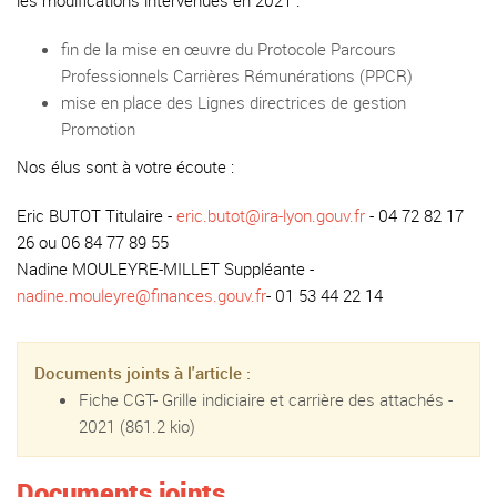
les modifications intervenues en 2021 :
fin de la mise en œuvre du Protocole Parcours
Professionnels Carrières Rémunérations (PPCR)
mise en place des Lignes directrices de gestion
Promotion
Nos élus sont à votre écoute :
Eric BUTOT Titulaire -
eric.butot@ira-lyon.gouv.fr
- 04 72 82 17
26 ou 06 84 77 89 55
Nadine MOULEYRE-MILLET Suppléante -
nadine.mouleyre@finances.gouv.fr
- 01 53 44 22 14
Documents joints à l'article :
Fiche CGT- Grille indiciaire et carrière des attachés -
2021
(861.2 kio)
Documents joints