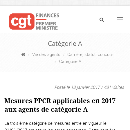
Navig
Catégorie A
Vie des agents
Carrière, statut, concour
Catégorie A
Posté le 18 janvier 2017 / 481 visites
Mesures PPCR applicables en 2017
aux agents de catégorie A
La troisième catégorie de mesures entre en vigueur le