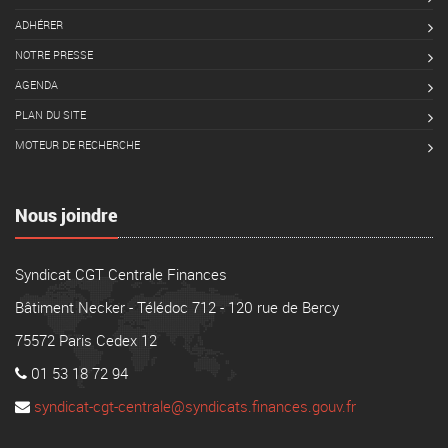
ADHÉRER
NOTRE PRESSE
AGENDA
PLAN DU SITE
MOTEUR DE RECHERCHE
Nous joindre
Syndicat CGT Centrale Finances
Bâtiment Necker - Télédoc 712 - 120 rue de Bercy
75572 Paris Cedex 12
01 53 18 72 94
syndicat-cgt-centrale@syndicats.finances.gouv.fr