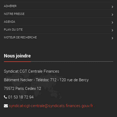
ADHÉRER
NOTRE PRESSE
AGENDA
PLAN DU SITE
MOTEUR DE RECHERCHE
Nous joindre
Syndicat CGT Centrale Finances
Bâtiment Necker - Télédoc 712 - 120 rue de Bercy
75572 Paris Cedex 12
01 53 18 72 94
syndicat-cgt-centrale@syndicats.finances.gouv.fr