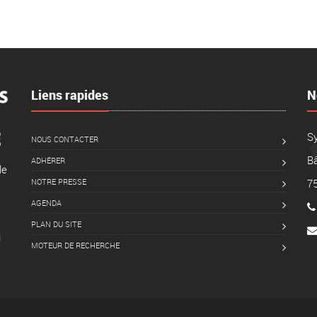
Liens rapides
N
S
NOUS CONTACTER
Bâ
ADHÉRER
le
NOTRE PRESSE
7
AGENDA
PLAN DU SITE
i
MOTEUR DE RECHERCHE