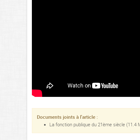
Documents joints à l'article :
La fonction publique du 21ème siècle
(11.4 