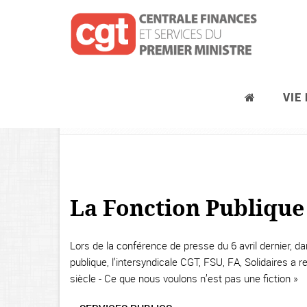
VIE
Le statut
La Fonction Publique
Lors de la conférence de presse du 6 avril dernier, d
publique, l’intersyndicale CGT, FSU, FA, Solidaires 
siècle - Ce que nous voulons n’est pas une fiction »