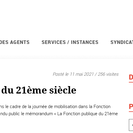
 DES AGENTS
SERVICES / INSTANCES
SYNDICA
Vi
Posté le 11 mai 2021 / 256 visites
D
 du 21ème siècle
P
ans le cadre de la journée de mobilisation dans la Fonction
a rendu public le mémorandum « La Fonction publique du 21ème