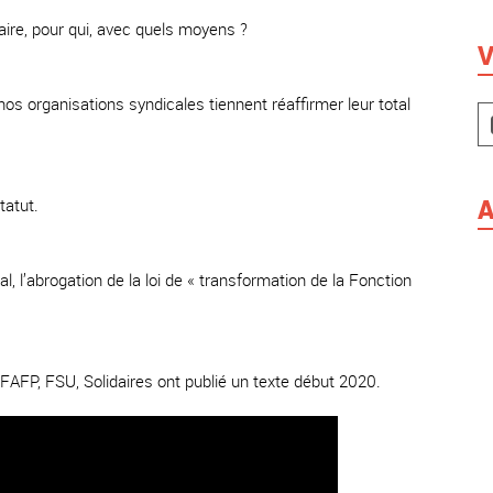
faire, pour qui, avec quels moyens ?
V
 nos organisations syndicales tiennent réaffirmer leur total
A
tatut.
l, l’abrogation de la loi de « transformation de la Fonction
FAFP, FSU, Solidaires ont publié un texte début 2020.