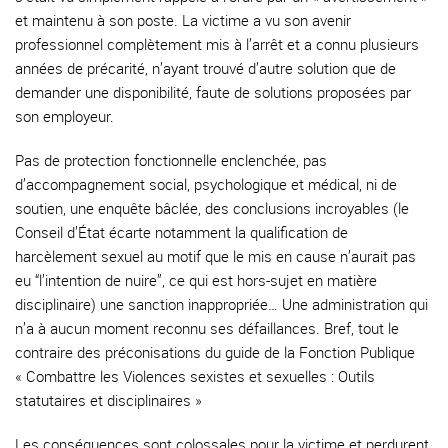
et maintenu à son poste. La victime a vu son avenir
professionnel complètement mis à l’arrêt et a connu plusieurs
années de précarité, n’ayant trouvé d’autre solution que de
demander une disponibilité, faute de solutions proposées par
son employeur.
Pas de protection fonctionnelle enclenchée, pas
d’accompagnement social, psychologique et médical, ni de
soutien, une enquête bâclée, des conclusions incroyables (le
Conseil d’État écarte notamment la qualification de
harcèlement sexuel au motif que le mis en cause n’aurait pas
eu “l’intention de nuire”, ce qui est hors-sujet en matière
disciplinaire) une sanction inappropriée… Une administration qui
n’a à aucun moment reconnu ses défaillances. Bref, tout le
contraire des préconisations du guide de la Fonction Publique
« Combattre les Violences sexistes et sexuelles : Outils
statutaires et disciplinaires »
Les conséquences sont colossales pour la victime et perdurent