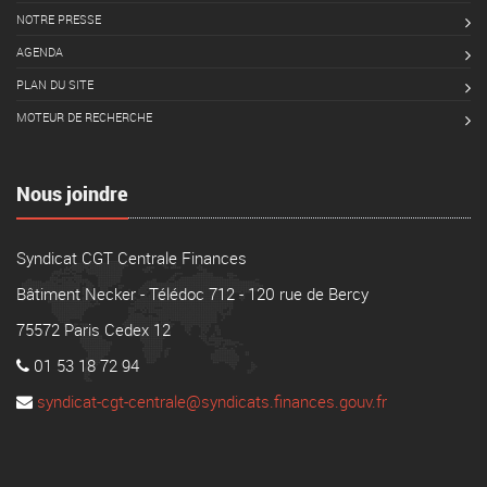
NOTRE PRESSE
AGENDA
PLAN DU SITE
MOTEUR DE RECHERCHE
Nous joindre
Syndicat CGT Centrale Finances
Bâtiment Necker - Télédoc 712 - 120 rue de Bercy
75572 Paris Cedex 12
01 53 18 72 94
syndicat-cgt-centrale@syndicats.finances.gouv.fr