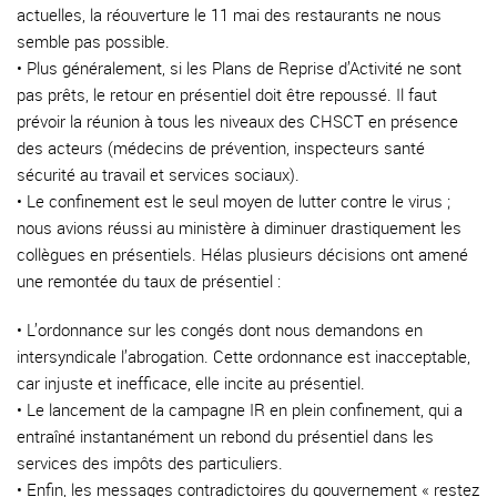
actuelles, la réouverture le 11 mai des restaurants ne nous
semble pas possible.
• Plus généralement, si les Plans de Reprise d’Activité ne sont
pas prêts, le retour en présentiel doit être repoussé. Il faut
prévoir la réunion à tous les niveaux des CHSCT en présence
des acteurs (médecins de prévention, inspecteurs santé
sécurité au travail et services sociaux).
• Le confinement est le seul moyen de lutter contre le virus ;
nous avions réussi au ministère à diminuer drastiquement les
collègues en présentiels. Hélas plusieurs décisions ont amené
une remontée du taux de présentiel :
• L’ordonnance sur les congés dont nous demandons en
intersyndicale l’abrogation. Cette ordonnance est inacceptable,
car injuste et inefficace, elle incite au présentiel.
• Le lancement de la campagne IR en plein confinement, qui a
entraîné instantanément un rebond du présentiel dans les
services des impôts des particuliers.
• Enfin, les messages contradictoires du gouvernement « restez