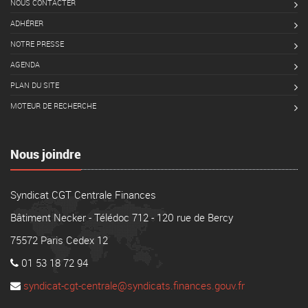
NOUS CONTACTER
ADHÉRER
NOTRE PRESSE
AGENDA
PLAN DU SITE
MOTEUR DE RECHERCHE
Nous joindre
Syndicat CGT Centrale Finances
Bâtiment Necker - Télédoc 712 - 120 rue de Bercy
75572 Paris Cedex 12
01 53 18 72 94
syndicat-cgt-centrale@syndicats.finances.gouv.fr