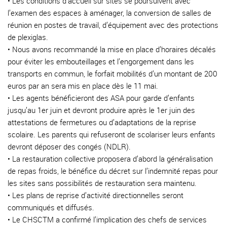
• Les conditions d’accueil sur sites se poursuivent avec
l’examen des espaces à aménager, la conversion de salles de
réunion en postes de travail, d’équipement avec des protections
de plexiglas.
• Nous avons recommandé la mise en place d’horaires décalés
pour éviter les embouteillages et l’engorgement dans les
transports en commun, le forfait mobilités d’un montant de 200
euros par an sera mis en place dès le 11 mai.
• Les agents bénéficieront des ASA pour garde d’enfants
jusqu’au 1er juin et devront produire après le 1er juin des
attestations de fermetures ou d’adaptations de la reprise
scolaire. Les parents qui refuseront de scolariser leurs enfants
devront déposer des congés (NDLR).
• La restauration collective proposera d’abord la généralisation
de repas froids, le bénéfice du décret sur l’indemnité repas pour
les sites sans possibilités de restauration sera maintenu.
• Les plans de reprise d’activité directionnelles seront
communiqués et diffusés.
• Le CHSCTM a confirmé l’implication des chefs de services