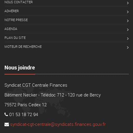
NOUS CONTACTER
ADHÉRER
NOTRE PRESSE
AGENDA
PLAN DU SITE
MOTEUR DE RECHERCHE
Nous joindre
Syndicat CGT Centrale Finances
Bâtiment Necker - Télédoc 712 - 120 rue de Bercy
75572 Paris Cedex 12
01 53 18 72 94
syndicat-cgt-centrale@syndicats.finances.gouv.fr