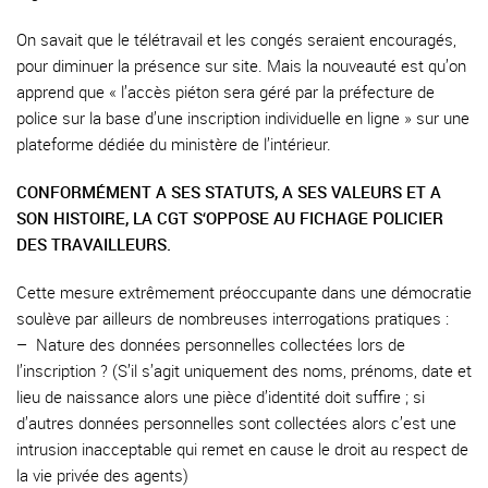
On savait que le télétravail et les congés seraient encouragés,
pour diminuer la présence sur site. Mais la nouveauté est qu’on
apprend que « l’accès piéton sera géré par la préfecture de
police sur la base d’une inscription individuelle en ligne » sur une
plateforme dédiée du ministère de l’intérieur.
CONFORMÉMENT A SES STATUTS, A SES VALEURS ET A
SON HISTOIRE, LA CGT S‘OPPOSE AU FICHAGE POLICIER
DES TRAVAILLEURS.
Cette mesure extrêmement préoccupante dans une démocratie
soulève par ailleurs de nombreuses interrogations pratiques :
–
Nature des données personnelles collectées lors de
l’inscription ? (S’il s’agit uniquement des noms, prénoms, date et
lieu de naissance alors une pièce d’identité doit suffire ; si
d’autres données personnelles sont collectées alors c’est une
intrusion inacceptable qui remet en cause le droit au respect de
la vie privée des agents)