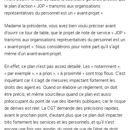
le plan d’action « JOP » transmis aux organisations
représentatives du personnel est un « avant-projet »
Madame la présidente, vous avez bien voulu préciser avant
d’ouvrir ce tour de table, que le projet de note de service « JOP »
transmis aux organisations représentatives du personnel est un
« avant-projet ». Nous considérons pour notre part qu’il s’agit
même d’un avant-avant-projet.
En effet, ce plan n’est pas assez détaillé. Les « notamment »,
« par exemple », « a priori », « à proximité » sont trop flous. C’est
inquiétant car il s’agit de mesures impactant fortement les
droits des agent.es. Quand on élabore un règlement, on doit
être précis, et même sourcilleux quand ce plan est aussi
préoccupant du point de vue des libertés publiques, car le risque
de dérives est réel. La CGT demande des précisions rapides,
avant le prochain point, d’autant plus que ce plan doit impacter
très fortement les services et les personnels, et qu’il n’est
encore une fois pas anodin, du point de vue de l’état de droit.