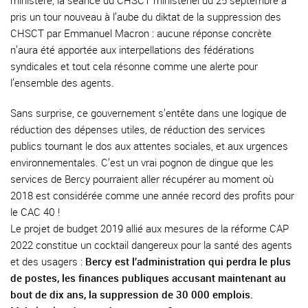
ministère, la séance du CHSCT ministériel du 25 septembre a
pris un tour nouveau à l’aube du diktat de la suppression des
CHSCT par Emmanuel Macron : aucune réponse concrète
n’aura été apportée aux interpellations des fédérations
syndicales et tout cela résonne comme une alerte pour
l’ensemble des agents.
Sans surprise, ce gouvernement s’entête dans une logique de
réduction des dépenses utiles, de réduction des services
publics tournant le dos aux attentes sociales, et aux urgences
environnementales. C’est un vrai pognon de dingue que les
services de Bercy pourraient aller récupérer au moment où
2018 est considérée comme une année record des profits pour
le CAC 40 !
Le projet de budget 2019 allié aux mesures de la réforme CAP
2022 constitue un cocktail dangereux pour la santé des agents
et des usagers :
Bercy est l’administration qui perdra le plus
de postes, les finances publiques accusant maintenant au
bout de dix ans, la suppression de 30 000 emplois.