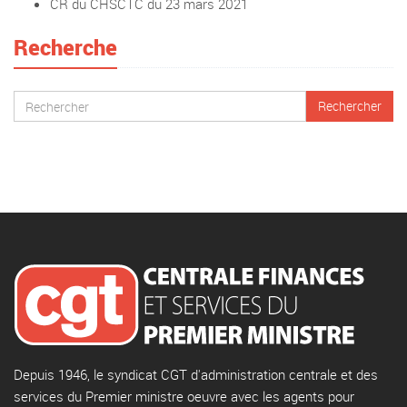
CR du CHSCTC du 23 mars 2021
Recherche
Depuis 1946, le syndicat CGT d'administration centrale et des
services du Premier ministre oeuvre avec les agents pour