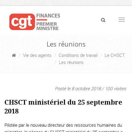
Navig
Les réunions
Vie des agents
Conditions de travail
Le CHSCT
Les réunions
Posté le 8 octobre 2018 / 100 visites
CHSCT ministériel du 25 septembre
2018
Pilotée par le nouveau directeur des ressources humaines du