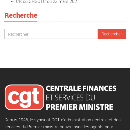
CR du CHSCTC du 23 mars 2021
Recherche
Depuis 1946, le syndicat CGT d'administration centrale et des
services du Premier ministre oeuvre avec les agents pour