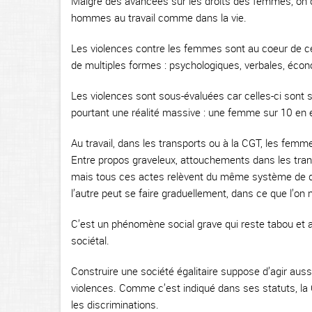
Malgré des avancées sur les droits des femmes, on o
hommes au travail comme dans la vie.
Les violences contre les femmes sont au coeur de ce
de multiples formes : psychologiques, verbales, éco
Les violences sont sous-évaluées car celles-ci sont 
pourtant une réalité massive : une femme sur 10 en e
Au travail, dans les transports ou à la CGT, les fem
Entre propos graveleux, attouchements dans les trans
mais tous ces actes relèvent du même système de dom
l’autre peut se faire graduellement, dans ce que l’o
C’est un phénomène social grave qui reste tabou et au
sociétal.
Construire une société égalitaire suppose d’agir aussi
violences. Comme c’est indiqué dans ses statuts, la
les discriminations.