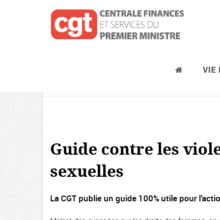
VIE
Égalité professionnelle
Guide contre les viol
sexuelles
La CGT publie un guide 100% utile pour l’acti