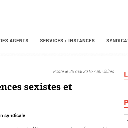
 DES AGENTS
SERVICES / INSTANCES
SYNDICA
Posté le 25 mai 2016 / 86 visites
L
ences sexistes et
P
on syndicale