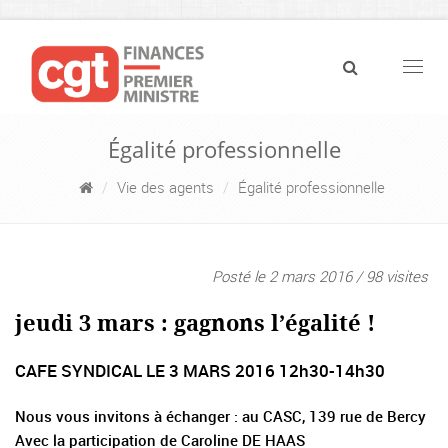
Navig
Égalité professionnelle
Vie des agents
Égalité professionnelle
Posté le 2 mars 2016 / 98 visites
jeudi 3 mars : gagnons l’égalité !
CAFE SYNDICAL LE 3 MARS 2016 12h30-14h30
Nous vous invitons à échanger : au CASC, 139 rue de Bercy
Avec la participation de Caroline DE HAAS