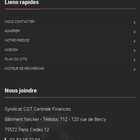
Liens rapides
NOUS CONTACTER
ADHÉRER
NOTRE PRESSE
AGENDA
PLAN DU SITE
MOTEUR DE RECHERCHE
Nous joindre
Syndicat CGT Centrale Finances
Bâtiment Necker - Télédoc 712 - 120 rue de Bercy
75572 Paris Cedex 12
01 53 18 72 94