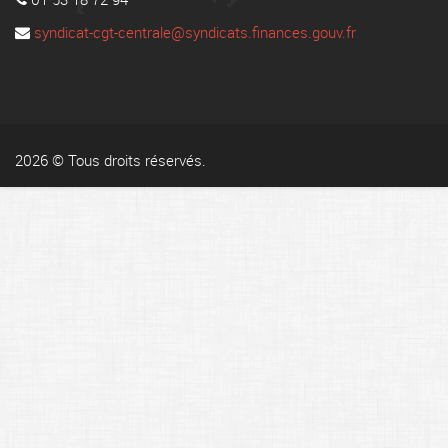
syndicat-cgt-centrale@syndicats.finances.gouv.fr
2026 © Tous droits réservés.