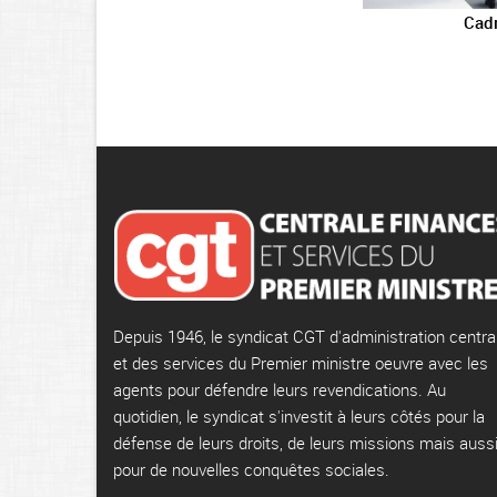
Cadr
Depuis 1946, le syndicat CGT d'administration centra
et des services du Premier ministre oeuvre avec les
agents pour défendre leurs revendications. Au
quotidien, le syndicat s'investit à leurs côtés pour la
défense de leurs droits, de leurs missions mais auss
pour de nouvelles conquêtes sociales.