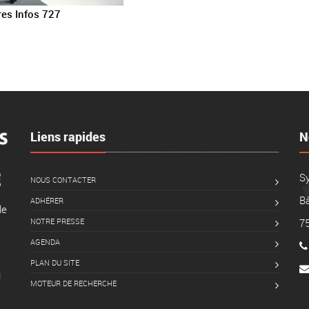
es Infos 727
Liens rapides
N
S
NOUS CONTACTER
Bâ
ADHÉRER
le
NOTRE PRESSE
7
AGENDA
PLAN DU SITE
i
MOTEUR DE RECHERCHE