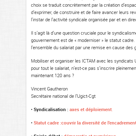
choix se traduit concrètement par la création d’esp
d’exprimer, de construire et de faire avancer leurs r
l’instar de l’activité syndicale organisée par et en di
Il s’agit là d’une question cruciale pour le syndical
gouvernement est de « moderniser » le statut cadre.
l’ensemble du salariat par une remise en cause des g
Mobiliser et organiser les ICTAM avec les syndicats U
pour tout le salariat, n’est-ce pas s’inscrire pleineme
maintenant 120 ans ?
Vincent Gautheron
Secrétaire national de l’Ugict-Cgt
•
Syndicalisation :
axes et déploiement
.
•
Statut cadre :couvrir la diversité de l’encadremen