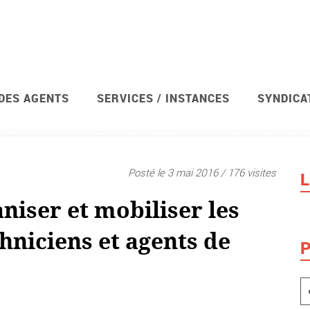
 DES AGENTS
SERVICES / INSTANCES
SYNDICA
Posté le 3 mai 2016 / 176 visites
L
niser et mobiliser les
hniciens et agents de
P