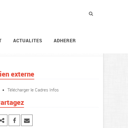
T
ACTUALITES
ADHERER
Vie des agents
Espace cadres
Cadres Infos
ien externe
Télécharger le Cadres Infos
artagez