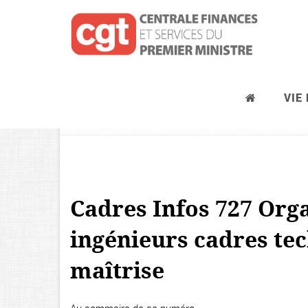
VIE
Cadres Infos
Cadres Infos 727 Orga
ingénieurs cadres tec
maîtrise