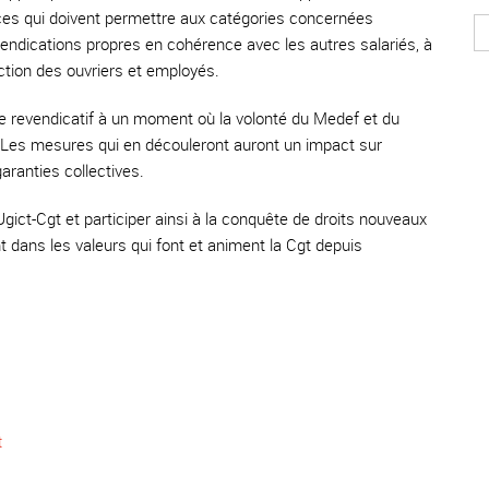
aces qui doivent permettre aux catégories concernées
evendications propres en cohérence avec les autres salariés, à
rection des ouvriers et employés.
isme revendicatif à un moment où la volonté du Medef et du
 Les mesures qui en découleront auront un impact sur
aranties collectives.
gict-Cgt et participer ainsi à la conquête de droits nouveaux
nt dans les valeurs qui font et animent la Cgt depuis
t