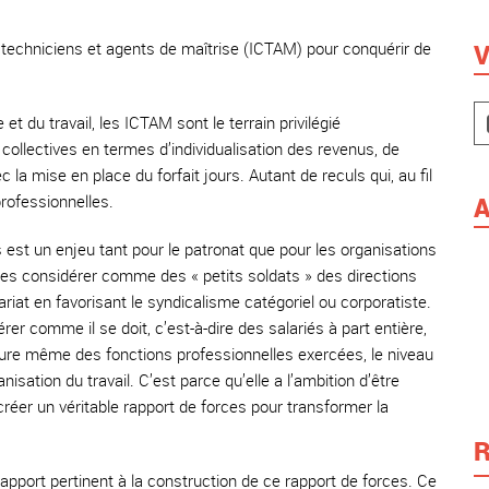
s, techniciens et agents de maîtrise (ICTAM) pour conquérir de
V
t du travail, les ICTAM sont le terrain privilégié
collectives en termes d’individualisation des revenus, de
c la mise en place du forfait jours. Autant de reculs qui, au fil
rofessionnelles.
A
 est un enjeu tant pour le patronat que pour les organisations
 les considérer comme des « petits soldats » des directions
lariat en favorisant le syndicalisme catégoriel ou corporatiste.
er comme il se doit, c’est-à-dire des salariés à part entière,
ature même des fonctions professionnelles exercées, le niveau
anisation du travail. C’est parce qu’elle a l’ambition d’être
 créer un véritable rapport de forces pour transformer la
R
 apport pertinent à la construction de ce rapport de forces. Ce