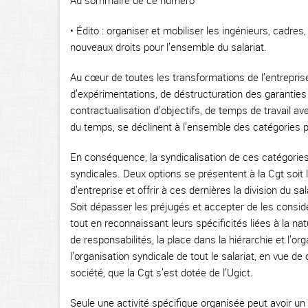
Au sommaire de ce numéro
• Édito : organiser et mobiliser les ingénieurs, cadre
nouveaux droits pour l’ensemble du salariat.
Au cœur de toutes les transformations de l’entreprise e
d’expérimentations, de déstructuration des garanties 
contractualisation d’objectifs, de temps de travail ave
du temps, se déclinent à l’ensemble des catégories p
En conséquence, la syndicalisation de ces catégories
syndicales. Deux options se présentent à la Cgt soit
d’entreprise et offrir à ces dernières la division du sa
Soit dépasser les préjugés et accepter de les considér
tout en reconnaissant leurs spécificités liées à la n
de responsabilités, la place dans la hiérarchie et l’org
l’organisation syndicale de tout le salariat, en vue de
société, que la Cgt s’est dotée de l’Ugict.
Seule une activité spécifique organisée peut avoir un