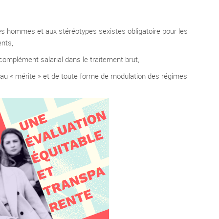
les hommes et aux stéréotypes sexistes obligatoire pour les
ents,
complément salarial dans le traitement brut,
au « mérite » et de toute forme de modulation des régimes