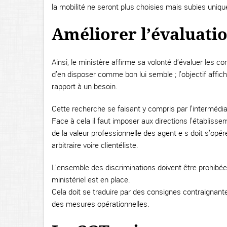
la mobilité ne seront plus choisies mais subies uniq
Améliorer l’évaluati
Ainsi, le ministère affirme sa volonté d’évaluer les 
d’en disposer comme bon lui semble ; l’objectif affi
rapport à un besoin.
Cette recherche se faisant y compris par l’intermédiai
Face à cela il faut imposer aux directions l’établisse
de la valeur professionnelle des agent·e·s doit s’opére
arbitraire voire clientéliste.
L’ensemble des discriminations doivent être prohibée
ministériel est en place.
Cela doit se traduire par des consignes contraignan
des mesures opérationnelles.