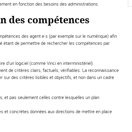
uement en fonction des besoins des administrations.
on des compétences
compétences des agent·e·s (par exemple sur le numérique) afin
ché étant de permettre de rechercher les compétences par
re d’un logiciel (comme Vinci en interministériel).
ment de critères clairs, factuels, vérifiables. La reconnaissance
r sur des critères lisibles et objectifs, et non dans un cadre
s, et pas seulement celles contre lesquelles un plan
tes et concrètes données aux directions de mettre en place