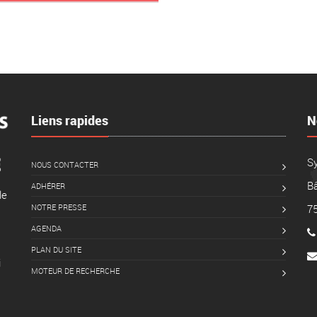
Liens rapides
N
S
NOUS CONTACTER
Bâ
ADHÉRER
le
NOTRE PRESSE
7
AGENDA
PLAN DU SITE
i
MOTEUR DE RECHERCHE