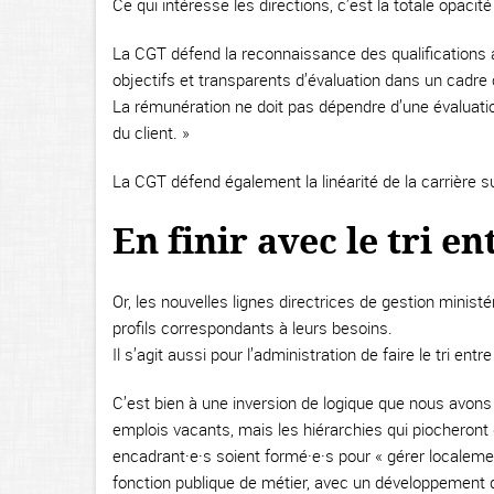
Ce qui intéresse les directions, c’est la totale opaci
La CGT défend la reconnaissance des qualifications a
objectifs et transparents d’évaluation dans un cadre c
La rémunération ne doit pas dépendre d’une évaluatio
du client. »
La CGT défend également la linéarité de la carrière
En finir avec le tri e
Or, les nouvelles lignes directrices de gestion minist
profils correspondants à leurs besoins.
Il s’agit aussi pour l’administration de faire le tri e
C’est bien à une inversion de logique que nous avons a
emplois vacants, mais les hiérarchies qui piocheront d
encadrant·e·s soient formé·e·s pour « gérer localeme
fonction publique de métier, avec un développement de 