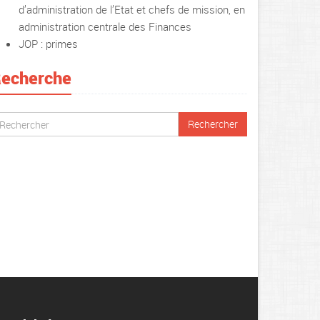
d’administration de l’Etat et chefs de mission, en
administration centrale des Finances
JOP : primes
echerche