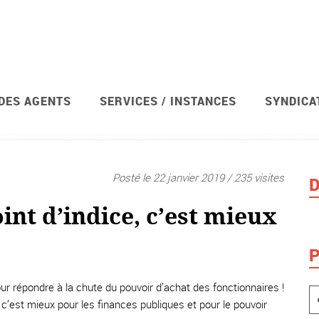
 DES AGENTS
SERVICES / INSTANCES
SYNDICA
Posté le 22 janvier 2019 / 235 visites
D
nt d’indice, c’est mieux
P
ur répondre à la chute du pouvoir d’achat des fonctionnaires !
, c’est mieux pour les finances publiques et pour le pouvoir