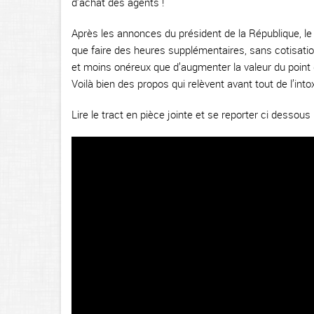
d’achat des agents !
Après les annonces du président de la République, le 
que faire des heures supplémentaires, sans cotisations
et moins onéreux que d’augmenter la valeur du point d
Voilà bien des propos qui relèvent avant tout de l’intox
Lire le tract en pièce jointe et se reporter ci dessous