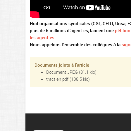
Huit organisations syndicales (CGT, CFDT, Unsa, F
plus de 5 millions d’agent-es, lancent une
pétition
les agent-es.
Nous appelons l’ensemble des collègues à la
sign
Documents joints à l'article :
Document JPEG
(81.1 kio)
tract en pdf
(108.5 kio)