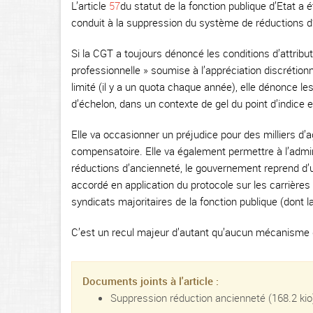
L’article
57
du statut de la fonction publique d’Etat a é
conduit à la suppression du système de réductions d
Si la CGT a toujours dénoncé les conditions d’attribut
professionnelle » soumise à l’appréciation discrétionna
limité (il y a un quota chaque année), elle dénonce
d’échelon, dans un contexte de gel du point d’indice 
Elle va occasionner un préjudice pour des milliers d
compensatoire. Elle va également permettre à l’admin
réductions d’ancienneté, le gouvernement reprend d’un
accordé en application du protocole sur les carrières
syndicats majoritaires de la fonction publique (dont l
C’est un recul majeur d’autant qu’aucun mécanisme de
Documents joints à l'article :
Suppression réduction ancienneté
(168.2 kio