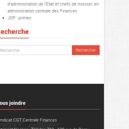
d’administration de l’Etat et chefs de mission, en
administration centrale des Finances
JOP : primes
echerche
ous joindre
yndicat CGT Centrale Finances