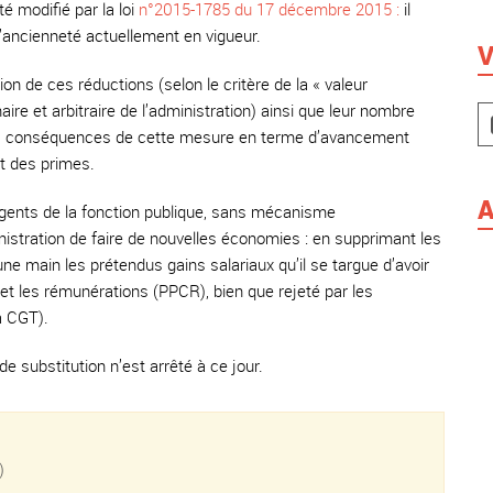
té modifié par la loi
n°2015-1785 du 17 décembre 2015 :
il
’ancienneté actuellement en vigueur.
V
ion de ces réductions (selon le critère de la « valeur
ire et arbitraire de l’administration) ainsi que leur nombre
 les conséquences de cette mesure en terme d’avancement
et des primes.
A
’agents de la fonction publique, sans mécanisme
istration de faire de nouvelles économies : en supprimant les
e main les prétendus gains salariaux qu’il se targue d’avoir
 et les rémunérations (PPCR), bien que rejeté par les
a CGT).
 substitution n’est arrêté à ce jour.
)