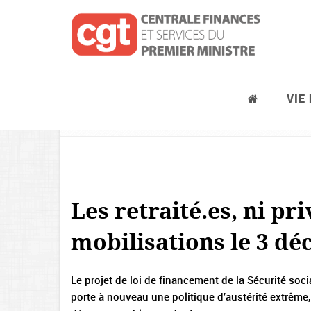
VIE
Retraites
Les retraité.es, ni pri
mobilisations le 3 d
Le projet de loi de financement de la Sécurité soc
porte à nouveau une politique d’austérité extrêm