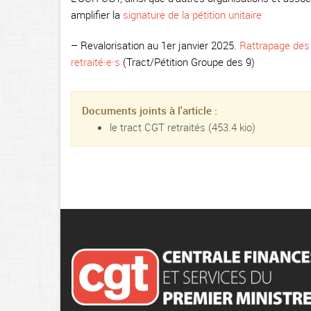
amplifier la
signature de la pétition unitaire
– Revalorisation au 1er janvier 2025.
Rattrapage des 
retraité·e·s
(Tract/Pétition Groupe des 9)
Documents joints à l'article :
le tract CGT retraités
(453.4 kio)