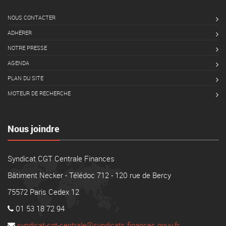
NOUS CONTACTER
ADHÉRER
NOTRE PRESSE
AGENDA
PLAN DU SITE
MOTEUR DE RECHERCHE
Nous joindre
Syndicat CGT Centrale Finances
Bâtiment Necker - Télédoc 712 - 120 rue de Bercy
75572 Paris Cedex 12
01 53 18 72 94
syndicat-cgt-centrale@syndicats.finances.gouv.fr