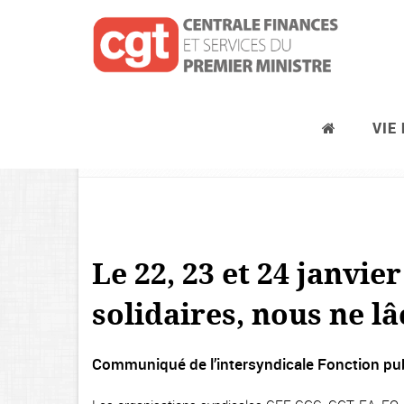
VIE
Les retraites
Le 22, 23 et 24 janvie
solidaires, nous ne lâ
Communiqué de l’intersyndicale Fonction pu