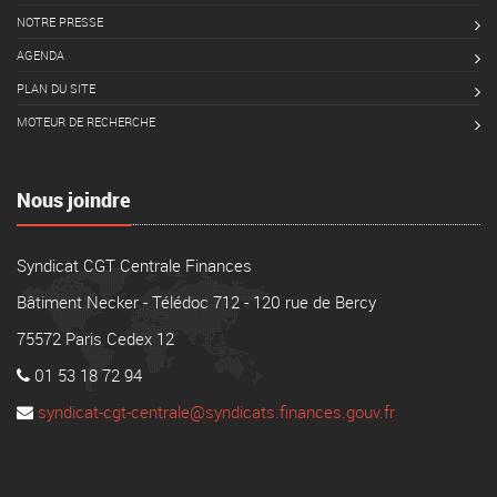
NOTRE PRESSE
AGENDA
PLAN DU SITE
MOTEUR DE RECHERCHE
Nous joindre
Syndicat CGT Centrale Finances
Bâtiment Necker - Télédoc 712 - 120 rue de Bercy
75572 Paris Cedex 12
01 53 18 72 94
syndicat-cgt-centrale@syndicats.finances.gouv.fr