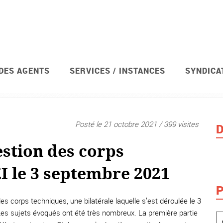
 DES AGENTS
SERVICES / INSTANCES
SYNDICA
Posté le 21 octobre 2021 / 399 visites
D
estion des corps
I le 3 septembre 2021
P
s corps techniques, une bilatérale laquelle s’est déroulée le 3
Les sujets évoqués ont été très nombreux. La première partie