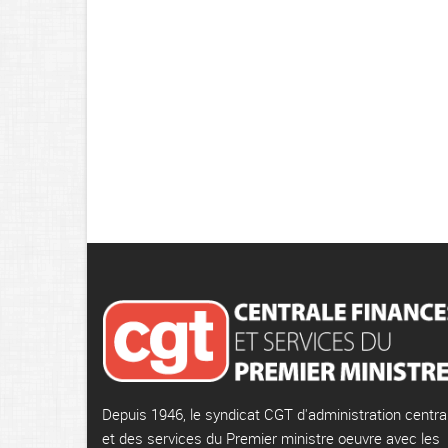
Depuis 1946, le syndicat CGT d'administration centra
et des services du Premier ministre oeuvre avec les