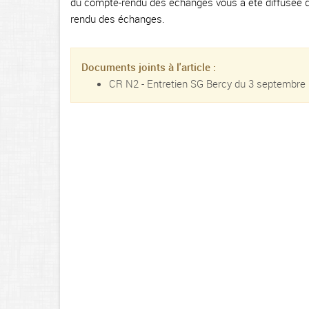
du compte-rendu des échanges vous a été diffusée 
rendu des échanges.
Documents joints à l'article :
CR N2 - Entretien SG Bercy du 3 septembre