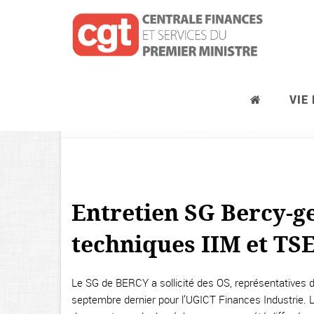
VIE
TSEI et IIM
Entretien SG Bercy-g
techniques IIM et TSE
Le SG de BERCY a sollicité des OS, représentatives de
septembre dernier pour l’UGICT Finances Industrie. 