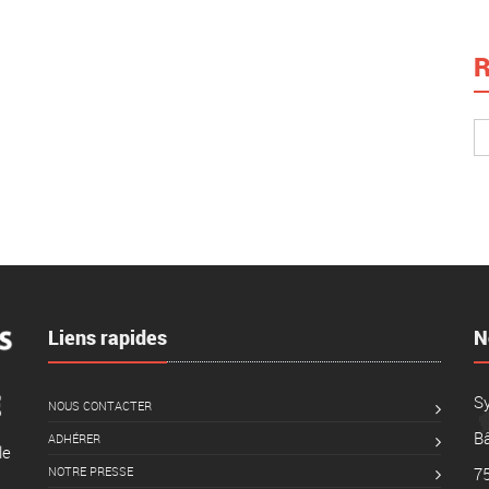
R
Liens rapides
N
S
NOUS CONTACTER
Bâ
ADHÉRER
le
NOTRE PRESSE
7