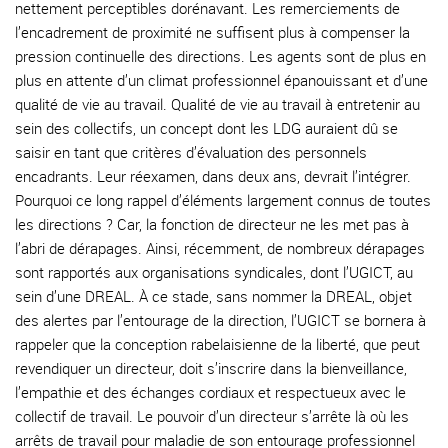
nettement perceptibles dorénavant. Les remerciements de
l’encadrement de proximité ne suffisent plus à compenser la
pression continuelle des directions. Les agents sont de plus en
plus en attente d’un climat professionnel épanouissant et d’une
qualité de vie au travail. Qualité de vie au travail à entretenir au
sein des collectifs, un concept dont les LDG auraient dû se
saisir en tant que critères d’évaluation des personnels
encadrants. Leur réexamen, dans deux ans, devrait l’intégrer.
Pourquoi ce long rappel d’éléments largement connus de toutes
les directions ? Car, la fonction de directeur ne les met pas à
l’abri de dérapages. Ainsi, récemment, de nombreux dérapages
sont rapportés aux organisations syndicales, dont l’UGICT, au
sein d’une DREAL. À ce stade, sans nommer la DREAL, objet
des alertes par l’entourage de la direction, l’UGICT se bornera à
rappeler que la conception rabelaisienne de la liberté, que peut
revendiquer un directeur, doit s’inscrire dans la bienveillance,
l’empathie et des échanges cordiaux et respectueux avec le
collectif de travail. Le pouvoir d’un directeur s’arrête là où les
arrêts de travail pour maladie de son entourage professionnel