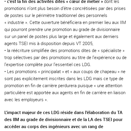
•
c’est la fin des activités dites « cœur de métier »
dont les
promotions n’ont plus besoin d’être concrétisées par des prises
de postes sur le périmètre traditionnel des personnels
« industrie ». Cette ouverture bénéficiera en premier lieu aux IIM
qui pourront prendre une promotion au grade de divisionnaire
sur un panel de postes plus large et également aux derniers
agents TSEI mis à disposition depuis VT 2005,
• la réécriture simplifiée des promotions dites de « spécialiste »
trop sélectives par des promotions au titre de l’expérience ou de
l’expertise complète pour l’essentiel ces LDG.
• Les promotions « principalat » et « aux coups de chapeau » ne
sont pas explicitement inscrites dans les LDG mais ce type de
promotion en fin de carrière perdurera puisque « une attention
particulière est apportée aux agents en fin de carrière en liaison
avec les employeurs ».
L’impact majeur de ces LDG réside dans l’élaboration du TA
des IIM au grade de divisionnaire et de la LA des TSEI pour
accéder au corps des ingénieurs avec un rang de