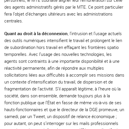
personnels, le MTE souhaite aligner leur rémunération sur celle
des agents administratifs gérés par le MTE. Ce point particulier
fera l’objet d’échanges ultérieurs avec les administrations
centrales.
Quant au droit à la déconnexion
, l’intrusion et l’usage actuels
des outils numériques intensifient le travail et prolongent le lien
de subordination hors travail en effaçant les frontières spatio
temporelles. Avec l’usage des nouvelles technologies, les
agents sont contraints à une importante disponibilité et à une
réactivité permanente, afin de répondre aux multiples
sollicitations liées aux difficultés à accomplir ses missions dans
un contexte d’intensification du travail, de dispersion et de
fragmentation de l’activité. S’il apparaît légitime, à l’heure où la
société, dans son ensemble, demande toujours plus à la
fonction publique que l’État en fasse de même vis-à-vis de ses
hauts-fonctionnaires et que le directeur de la DGE promeuve, un
samedi, par un Tweet, un dispositif de relance économique ;
pour autant, on peut s’interroger sur les mails professionnels