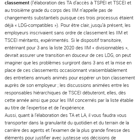
classement
(l’élaboration des TA d’accès à TSPEI et TSCEI et
au troisième grade du corps des IIM n’appelle pas de
changements substantiels puisque ces trois processus étaient
déjà « LDG-compatibles »). Pour être clair, jusqu’à présent, les
employeurs inscrivaient sans ordre de classement les IIM et
TSCEI méritants, expérimentés. Si le dispositif transitoire,
entérinant pour 3 ans la liste 2020 des IIM « divisionnables »,
devrait assurer une transition en douceur de ces LDG, on peut
imaginer que les problèmes surgiront dans 3 ans et la mise en
place de ces classements occasionnant vraisemblablement
des entretiens annuels animés pour espérer un bon classement
auprès de son employeur ; les discussions animées entre les
responsables hiérarchiques de TSCEI débuteront, elles, dès
cette année ainsi que pour les IIM concernés par la liste établie
au titre de l’expertise et de l’expérience.
Aussi, quant à l’élaboration des TA et LA, il vous faudra vous
transporter dans la granularité du quotidien et du terrain de la
carrière des agents et l’examen de la plus grande finesse des
éléments pour justifier avec justesse vos décisions de