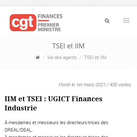
Navig
TSEI et IIM
Vie des agents
TSEI et IIM
Posté le 1er mars 2021 / 435 visites
IIM et TSEI : UGICT Finances
Industrie
À mesdames et messieurs les directeurs-trices des
DREAL/DEAL,