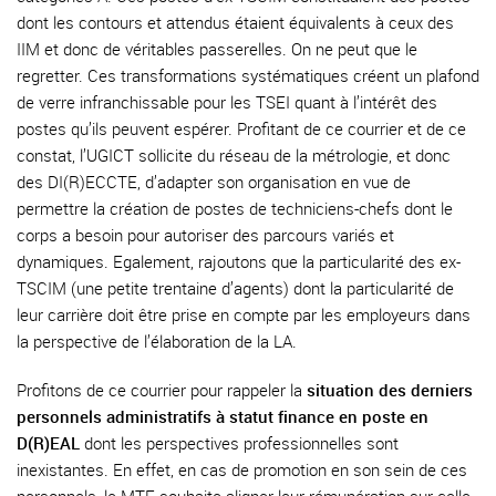
dont les contours et attendus étaient équivalents à ceux des
IIM et donc de véritables passerelles. On ne peut que le
regretter. Ces transformations systématiques créent un plafond
de verre infranchissable pour les TSEI quant à l’intérêt des
postes qu’ils peuvent espérer. Profitant de ce courrier et de ce
constat, l’UGICT sollicite du réseau de la métrologie, et donc
des DI(R)ECCTE, d’adapter son organisation en vue de
permettre la création de postes de techniciens-chefs dont le
corps a besoin pour autoriser des parcours variés et
dynamiques. Egalement, rajoutons que la particularité des ex-
TSCIM (une petite trentaine d’agents) dont la particularité de
leur carrière doit être prise en compte par les employeurs dans
la perspective de l’élaboration de la LA.
Profitons de ce courrier pour rappeler la
situation des derniers
personnels administratifs à statut finance en poste en
D(R)EAL
dont les perspectives professionnelles sont
inexistantes. En effet, en cas de promotion en son sein de ces