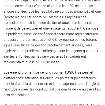
promotion. Déjà, une DREAL a effectué la mobilité d’un IIM avec
promotion ce début d’année alors que les LDG ne sont pas
encore signées, que les résultats ne sont pas prononcés et que
l’arrêté n’a pas été approuvé. Même s’il s’agit d’un cas
particulier, il traduit le risque de liberté totale que les services
risquent de développer et que les agents redoutent. Cela pose
un problème global de confiance d’abord entre administrations
et aussi entre administration et OS, symbolisé par les futures
lignes directrices de gestion prochainement signées, mais
également un problème d’affichage pour les agents quant aux
libertés affichées par les services avec l’encadrement
réglementaire que le MEFR souhaite.
Également, profitant de ce long courrier, l’UGICT se permet
d’attirer votre attention sur quelques points supplémentaires
dont le droit à la déconnexion et le management sous l’angle de
l’aptitude à créer les conditions d’une qualité de vie au travail au
sein des équipes.