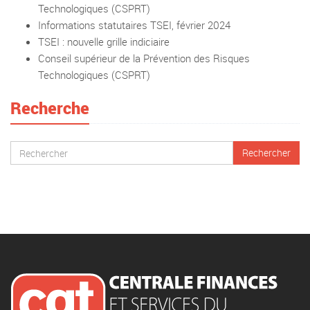
Technologiques (CSPRT)
Informations statutaires TSEI, février 2024
TSEI : nouvelle grille indiciaire
Conseil supérieur de la Prévention des Risques
Technologiques (CSPRT)
Recherche