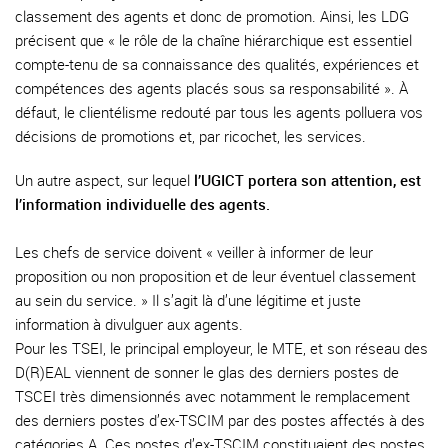
classement des agents et donc de promotion. Ainsi, les LDG
précisent que « le rôle de la chaîne hiérarchique est essentiel
compte-tenu de sa connaissance des qualités, expériences et
compétences des agents placés sous sa responsabilité ». À
défaut, le clientélisme redouté par tous les agents polluera vos
décisions de promotions et, par ricochet, les services.
Un autre aspect, sur lequel
l’UGICT portera son attention, est
l’information individuelle des agents.
Les chefs de service doivent « veiller à informer de leur
proposition ou non proposition et de leur éventuel classement
au sein du service. » Il s’agit là d’une légitime et juste
information à divulguer aux agents.
Pour les TSEI, le principal employeur, le MTE, et son réseau des
D(R)EAL viennent de sonner le glas des derniers postes de
TSCEI très dimensionnés avec notamment le remplacement
des derniers postes d’ex-TSCIM par des postes affectés à des
catégories A. Ces postes d’ex-TSCIM constituaient des postes