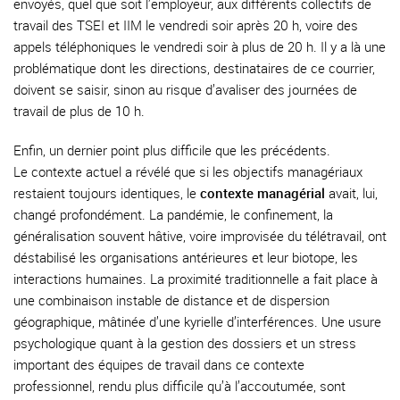
envoyés, quel que soit l’employeur, aux différents collectifs de
travail des TSEI et IIM le vendredi soir après 20 h, voire des
appels téléphoniques le vendredi soir à plus de 20 h. Il y a là une
problématique dont les directions, destinataires de ce courrier,
doivent se saisir, sinon au risque d’avaliser des journées de
travail de plus de 10 h.
Enfin, un dernier point plus difficile que les précédents.
Le contexte actuel a révélé que si les objectifs managériaux
restaient toujours identiques, le
contexte managérial
avait, lui,
changé profondément. La pandémie, le confinement, la
généralisation souvent hâtive, voire improvisée du télétravail, ont
déstabilisé les organisations antérieures et leur biotope, les
interactions humaines. La proximité traditionnelle a fait place à
une combinaison instable de distance et de dispersion
géographique, mâtinée d’une kyrielle d’interférences. Une usure
psychologique quant à la gestion des dossiers et un stress
important des équipes de travail dans ce contexte
professionnel, rendu plus difficile qu’à l’accoutumée, sont