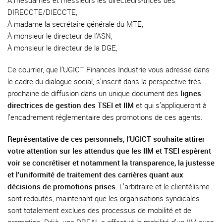
À mesdames et messieurs les directeurs-trices des
DIRECCTE/DIECCTE,
À madame la secrétaire générale du MTE,
À monsieur le directeur de l’ASN,
À monsieur le directeur de la DGE,
Ce courrier, que l’UGICT Finances Industrie vous adresse dans
le cadre du dialogue social, s’inscrit dans la perspective très
prochaine de diffusion dans un unique document des
lignes
directrices de gestion des TSEI et IIM
et qui s’appliqueront à
l’encadrement réglementaire des promotions de ces agents.
Représentative de ces personnels, l’UGICT souhaite attirer
votre attention sur les attendus que les IIM et TSEI espèrent
voir se concrétiser et notamment la transparence, la justesse
et l’uniformité de traitement des carrières quant aux
décisions de promotions prises.
L’arbitraire et le clientélisme
sont redoutés, maintenant que les organisations syndicales
sont totalement exclues des processus de mobilité et de