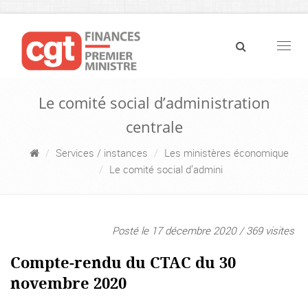
Navig
Le comité social d’administration
centrale
Services / instances
Les ministères économique
Le comité social d’admini
Posté le 17 décembre 2020 / 369 visites
Compte-rendu du CTAC du 30
novembre 2020