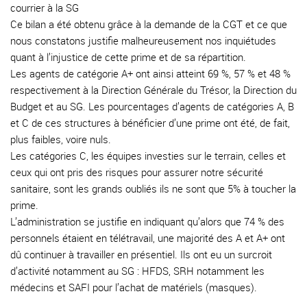
courrier à la SG
Ce bilan a été obtenu grâce à la demande de la CGT et ce que
nous constatons justifie malheureusement nos inquiétudes
quant à l’injustice de cette prime et de sa répartition.
Les agents de catégorie A+ ont ainsi atteint 69 %, 57 % et 48 %
respectivement à la Direction Générale du Trésor, la Direction du
Budget et au SG. Les pourcentages d’agents de catégories A, B
et C de ces structures à bénéficier d’une prime ont été, de fait,
plus faibles, voire nuls.
Les catégories C, les équipes investies sur le terrain, celles et
ceux qui ont pris des risques pour assurer notre sécurité
sanitaire, sont les grands oubliés ils ne sont que 5% à toucher la
prime.
L’administration se justifie en indiquant qu’alors que 74 % des
personnels étaient en télétravail, une majorité des A et A+ ont
dû continuer à travailler en présentiel. Ils ont eu un surcroit
d’activité notamment au SG : HFDS, SRH notamment les
médecins et SAFI pour l’achat de matériels (masques).