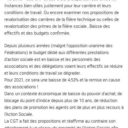
Instances bien utiles justement pour leur carrière et leurs
conditions de travail. Ou encore examiner nos propositions de
revalorisation des carrières de la filière technique ou celles de
revalorisation des primes de la filière sociale…Baisse des
effectifs et des budgets confirmée.
Depuis plusieurs années (malgré l’opposition unanime des
Fédérations) le budget dédié aux différentes prestations
d’action sociale est en baisse et les personnels des
associations et des délégations voient leurs effectifs se réduire
et leurs conditions de travail se dégrader.
Pour 2021, ce sera une baisse de 4,53% et la remise en cause
des associations !
Dans un contexte économique de baisse du pouvoir d’achat, de
blocage du point d’indice depuis plus de 10 ans, de réduction
des plans de promotion les agents ont de plus en plus recours à
l’Action Sociale.
La CGT a fait des propositions et réaffirme au contraire son
attachement à un réseau de proximité de l’Action Sociale afin