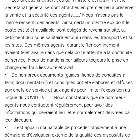
Secrétariat général se sont attachés en premier lieu à préserver
la santé et la sécurité des agents…….’ Nous n’avons pas le
même ressenti des agents. Ainsi, certains d’entre eux dont le
poste est télétravaillable, sont obligés de revenir sur site, au
détriment du risque sanitaire encouru dans les transports et sur
les sites. Ces mêmes agents, durant le 1er confinement,
avaient télétravaillé sans que cela porte atteinte à la continuité
de service. Nous demandons par ailleurs toujours la prise en
charge des frais liés au télétravail.
• ‘…De nombreux documents (guides, fiches de conduites à
tenir, documentation) et consignes ont été élaborés et diffusés
aux chefs de service et aux agents pour limiter l’exposition au
risque du COVID 19…….’ Nous constatons que de nombreux
agents nous contactent régulièrement pour avoir des
informations qui devraient leur être normalement délivrées par
leur direction.
• ‘ ...Il est apparu souhaitable de procéder rapidement à une
démarche d’évaluation externe de la qualité des dispositifs de