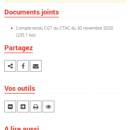
Documents joints
Compte-rendu CGT du CTAC du 30 novembre 2020
(235.1 kio)
Partagez
Vos outils
A lire aussi