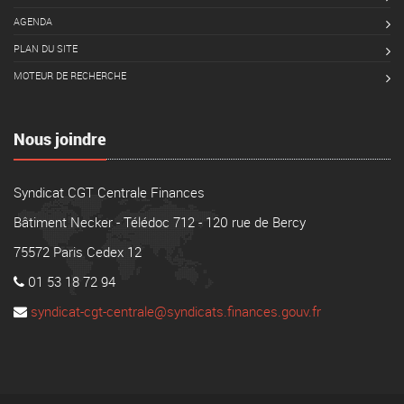
AGENDA
PLAN DU SITE
MOTEUR DE RECHERCHE
Nous joindre
Syndicat CGT Centrale Finances
Bâtiment Necker - Télédoc 712 - 120 rue de Bercy
75572 Paris Cedex 12
01 53 18 72 94
syndicat-cgt-centrale@syndicats.finances.gouv.fr