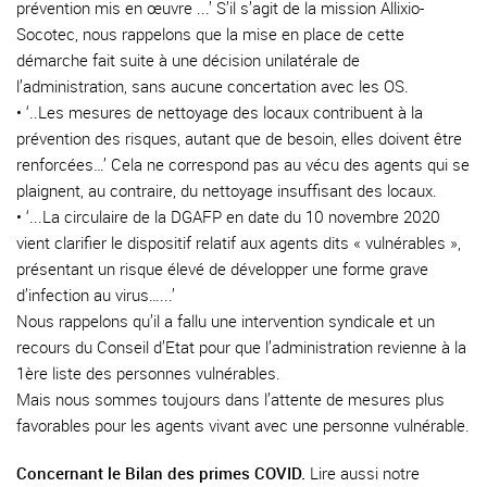
prévention mis en œuvre ...’ S’il s’agit de la mission Allixio-
Socotec, nous rappelons que la mise en place de cette
démarche fait suite à une décision unilatérale de
l’administration, sans aucune concertation avec les OS.
• ‘..Les mesures de nettoyage des locaux contribuent à la
prévention des risques, autant que de besoin, elles doivent être
renforcées…’ Cela ne correspond pas au vécu des agents qui se
plaignent, au contraire, du nettoyage insuffisant des locaux.
• ‘...La circulaire de la DGAFP en date du 10 novembre 2020
vient clarifier le dispositif relatif aux agents dits « vulnérables »,
présentant un risque élevé de développer une forme grave
d’infection au virus…...’
Nous rappelons qu’il a fallu une intervention syndicale et un
recours du Conseil d’Etat pour que l’administration revienne à la
1ère liste des personnes vulnérables.
Mais nous sommes toujours dans l’attente de mesures plus
favorables pour les agents vivant avec une personne vulnérable.
Concernant le Bilan des primes COVID.
Lire aussi notre