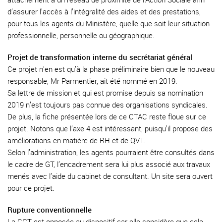
d’assurer l’accès à l’intégralité des aides et des prestations,
pour tous les agents du Ministère, quelle que soit leur situation
professionnelle, personnelle ou géographique.
Projet de transformation interne du secrétariat général
Ce projet n’en est qu’à la phase préliminaire bien que le nouveau
responsable, Mr Parmentier, ait été nommé en 2019.
Sa lettre de mission et qui est promise depuis sa nomination
2019 n’est toujours pas connue des organisations syndicales.
De plus, la fiche présentée lors de ce CTAC reste floue sur ce
projet. Notons que l’axe 4 est intéressant, puisqu’il propose des
améliorations en matière de RH et de QVT.
Selon l’administration, les agents pourraient être consultés dans
le cadre de GT, l’encadrement sera lui plus associé aux travaux
menés avec l’aide du cabinet de consultant. Un site sera ouvert
pour ce projet.
Rupture conventionnelle
La CGT est opposée au dispositif car elle considère que cela