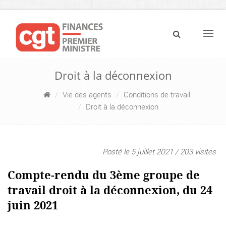
Navig
Droit à la déconnexion
Vie des agents
Conditions de travail
Droit à la déconnexion
Posté le 5 juillet 2021 / 203 visites
Compte-rendu du 3ème groupe de
travail droit à la déconnexion, du 24
juin 2021