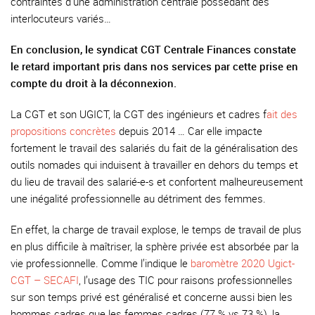
contraintes d’une administration centrale possédant des
interlocuteurs variés…
En conclusion, le syndicat CGT Centrale Finances constate
le retard important pris dans nos services par cette prise en
compte du droit à la déconnexion.
La CGT et son UGICT, la CGT des ingénieurs et cadres f
ait des
propositions concrètes
depuis 2014 … Car elle impacte
fortement le travail des salariés du fait de la généralisation des
outils nomades qui induisent à travailler en dehors du temps et
du lieu de travail des salarié-e-s et confortent malheureusement
une inégalité professionnelle au détriment des femmes.
En effet, la charge de travail explose, le temps de travail de plus
en plus difficile à maîtriser, la sphère privée est absorbée par la
vie professionnelle. Comme l’indique le
baromètre 2020 Ugict-
CGT – SECAFI
, l’usage des TIC pour raisons professionnelles
sur son temps privé est généralisé et concerne aussi bien les
hommes cadres que les femmes cadres (77 % vs 73 %), la