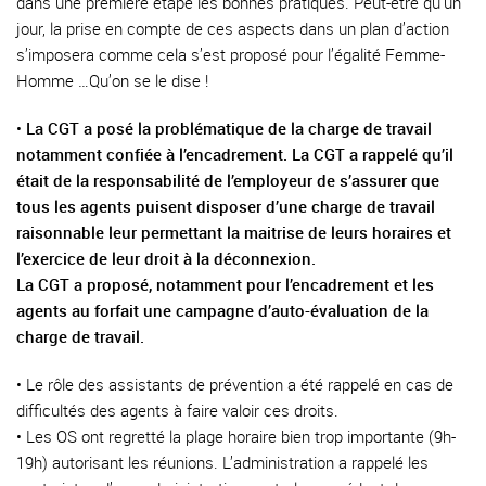
dans une première étape les bonnes pratiques. Peut-être qu’un
jour, la prise en compte de ces aspects dans un plan d’action
s’imposera comme cela s’est proposé pour l’égalité Femme-
Homme …Qu’on se le dise !
•
La CGT a posé la problématique de la charge de travail
notamment confiée à l’encadrement. La CGT a rappelé qu’il
était de la responsabilité de l’employeur de s’assurer que
tous les agents puisent disposer d’une charge de travail
raisonnable leur permettant la maitrise de leurs horaires et
l’exercice de leur droit à la déconnexion.
La CGT a proposé, notamment pour l’encadrement et les
agents au forfait une campagne d’auto-évaluation de la
charge de travail.
• Le rôle des assistants de prévention a été rappelé en cas de
difficultés des agents à faire valoir ces droits.
• Les OS ont regretté la plage horaire bien trop importante (9h-
19h) autorisant les réunions. L’administration a rappelé les